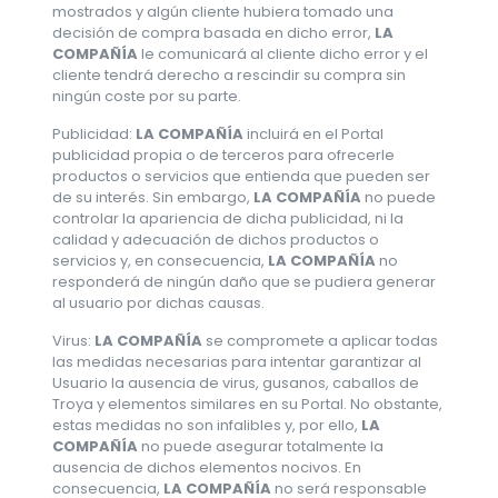
mostrados y algún cliente hubiera tomado una
decisión de compra basada en dicho error,
LA
COMPAÑÍA
le comunicará al cliente dicho error y el
cliente tendrá derecho a rescindir su compra sin
ningún coste por su parte.
Publicidad:
LA COMPAÑÍA
incluirá en el Portal
publicidad propia o de terceros para ofrecerle
productos o servicios que entienda que pueden ser
de su interés. Sin embargo,
LA COMPAÑÍA
no puede
controlar la apariencia de dicha publicidad, ni la
calidad y adecuación de dichos productos o
servicios y, en consecuencia,
LA COMPAÑÍA
no
responderá de ningún daño que se pudiera generar
al usuario por dichas causas.
Virus:
LA COMPAÑÍA
se compromete a aplicar todas
las medidas necesarias para intentar garantizar al
Usuario la ausencia de virus, gusanos, caballos de
Troya y elementos similares en su Portal. No obstante,
estas medidas no son infalibles y, por ello,
LA
COMPAÑÍA
no puede asegurar totalmente la
ausencia de dichos elementos nocivos. En
consecuencia,
LA COMPAÑÍA
no será responsable