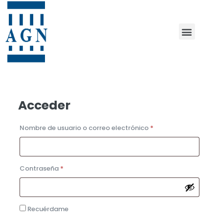
NUESTRO EQUIPO
TRAMITES ONLINE
Acceder
Nombre de usuario o correo electrónico
*
Contraseña
*
Recuérdame