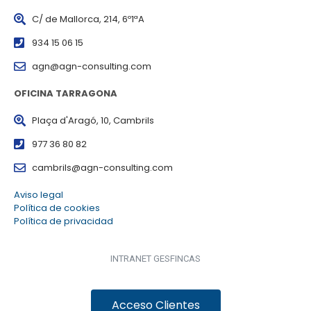
C/ de Mallorca, 214, 6º1ªA
934 15 06 15
agn@agn-consulting.com
OFICINA TARRAGONA
Plaça d'Aragó, 10, Cambrils
977 36 80 82
cambrils@agn-consulting.com
Aviso legal
Política de cookies
Política de privacidad
INTRANET GESFINCAS
Acceso Clientes