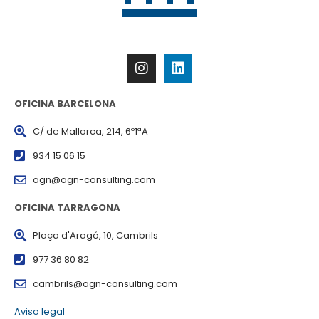
OFICINA BARCELONA
C/ de Mallorca, 214, 6º1ªA
934 15 06 15
agn@agn-consulting.com
OFICINA TARRAGONA
Plaça d'Aragó, 10, Cambrils
977 36 80 82
cambrils@agn-consulting.com
Aviso legal