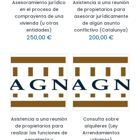
Asesoramiento jurídico
Asistencia a una reunión
en el proceso de
de propietarios para
compraventa de una
asesorar jurídicamente
vivienda (u otras
de algún asunto
entidades)
conflictivo (Catalunya)
250,00
€
200,00
€
Asistencia a una reunión
Consulta sobre
de propietarios para
alquileres (Ley
realizar las funciones de
Arrendamientos
secretaría y
urbanos)