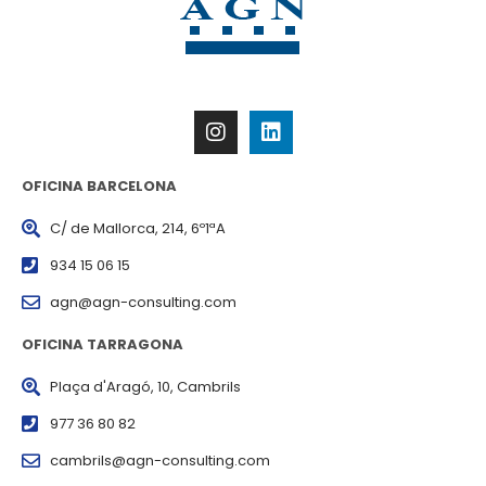
OFICINA BARCELONA
C/ de Mallorca, 214, 6º1ªA
934 15 06 15
agn@agn-consulting.com
OFICINA TARRAGONA
Plaça d'Aragó, 10, Cambrils
977 36 80 82
cambrils@agn-consulting.com