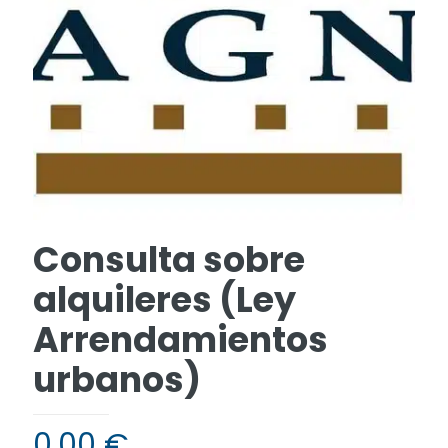
Consulta sobre
alquileres (Ley
Arrendamientos
urbanos)
0,00
€