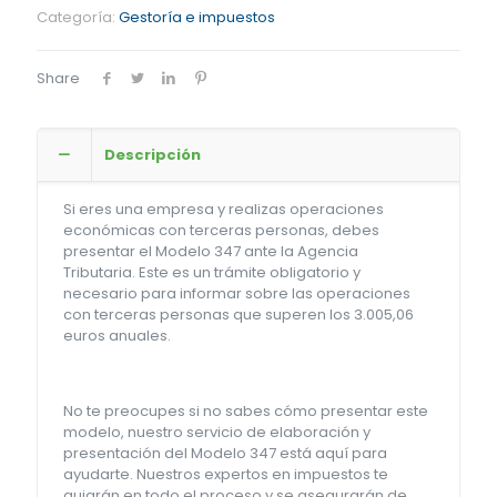
Categoría:
Gestoría e impuestos
Share
Descripción
Si eres una empresa y realizas operaciones
económicas con terceras personas, debes
presentar el Modelo 347 ante la Agencia
Tributaria. Este es un trámite obligatorio y
necesario para informar sobre las operaciones
con terceras personas que superen los 3.005,06
euros anuales.
No te preocupes si no sabes cómo presentar este
modelo, nuestro servicio de elaboración y
presentación del Modelo 347 está aquí para
ayudarte. Nuestros expertos en impuestos te
guiarán en todo el proceso y se asegurarán de