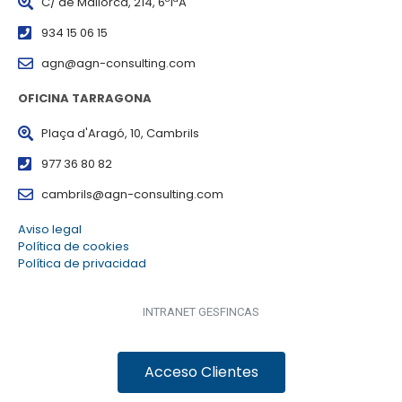
C/ de Mallorca, 214, 6º1ªA
934 15 06 15
agn@agn-consulting.com
OFICINA TARRAGONA
Plaça d'Aragó, 10, Cambrils
977 36 80 82
cambrils@agn-consulting.com
Aviso legal
Política de cookies
Política de privacidad
INTRANET GESFINCAS
Acceso Clientes